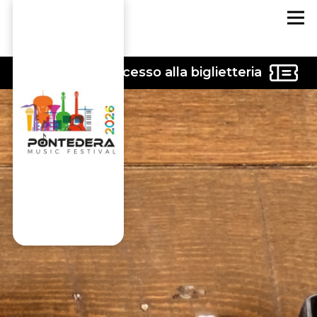
accesso alla biglietteria