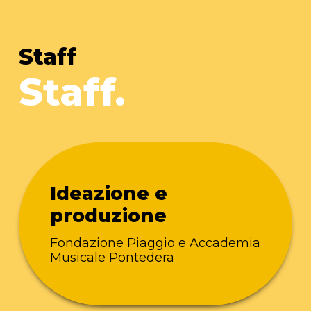
Staff
Staff.
Ideazione e
produzione
Fondazione Piaggio e Accademia
Musicale Pontedera