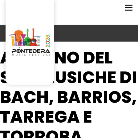
ADRIANO DEL
SAL: MUSICHE DI
BACH, BARRIOS,
TARREGA E
TORROBA