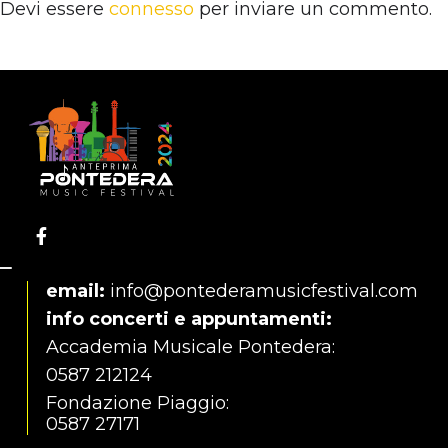
Devi essere
connesso
per inviare un commento.
email:
info@pontederamusicfestival.com
info concerti e appuntamenti:
Accademia Musicale Pontedera:
0587 212124
Fondazione Piaggio:
0587 27171