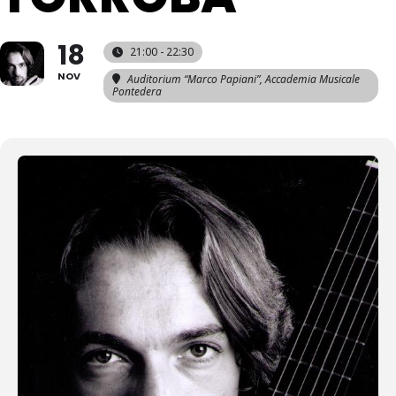
18
21:00 - 22:30
NOV
Auditorium “Marco Papiani”, Accademia Musicale
Pontedera