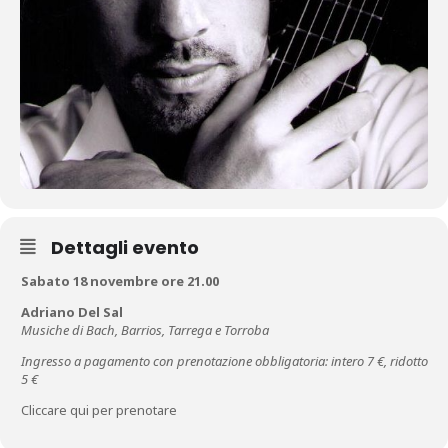
Dettagli evento
Sabato 18 novembre ore 21.00
Adriano Del Sal
Musiche di Bach, Barrios, Tarrega e Torroba
Ingresso a pagamento con prenotazione obbligatoria: intero 7 €, ridotto
5 €
Cliccare qui per prenotare