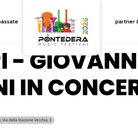
passate
partner 
I - GIOVANN
NI IN CONCE
n
, Via della Stazione Vecchia, 3