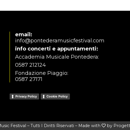
email:
info@pontederamusicfestival.com
info concerti e appuntamenti:
Accademia Musicale Pontedera:
0587 212124
Fondazione Piaggio:
0587 27171
Privacy Policy
Cookie Policy
ic Festival – Tutti I Diritti Riservati –
Made with
by Proget