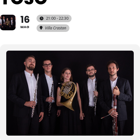
16
21:00 - 22:30
MAG
Villa Crastan