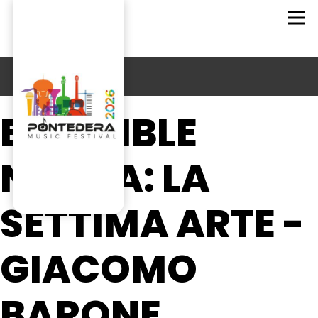
ENSEMBLE
NEUMA: LA
SETTIMA ARTE -
GIACOMO
BARONE,