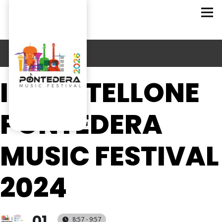
IL CARTELLONE
PONTEDERA
MUSIC FESTIVAL
2024
01
8:57 - 9:57