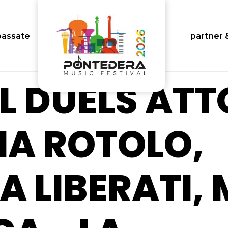
passate
partner 
 DUELS ATTO
IA ROTOLO,
A LIBERATI,