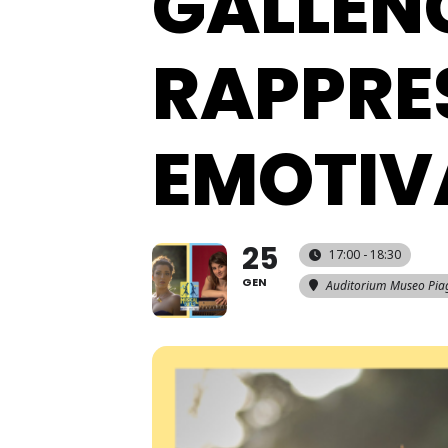
GALLENG
RAPPRE
EMOTIV
25
17:00 - 18:30
GEN
Auditorium Museo Pia