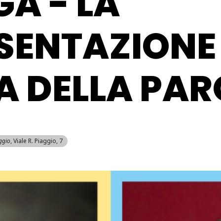
A - LA
SENTAZIONE
A DELLA PAR
ggio
, Viale R. Piaggio, 7