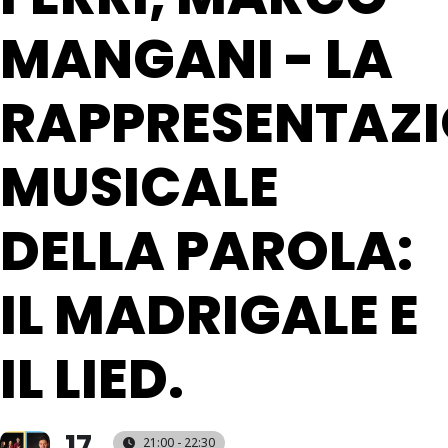
MANGANI - LA
RAPPRESENTAZ
MUSICALE
DELLA PAROLA:
IL MADRIGALE E
IL LIED.
17
21:00 - 22:30