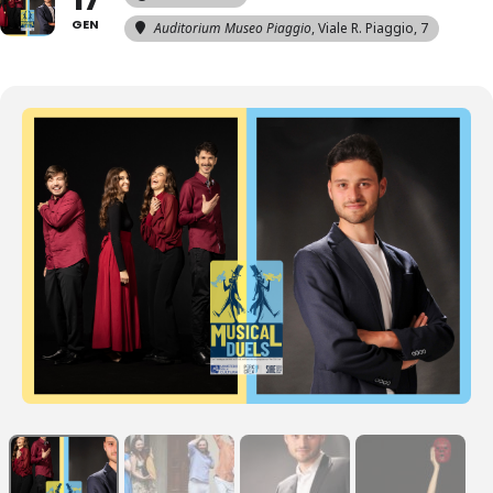
GEN
Auditorium Museo Piaggio
, Viale R. Piaggio, 7