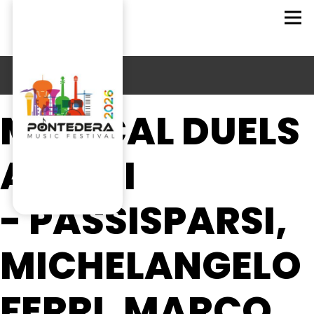
MUSICAL DUELS
ATTO II
- PASSISPARSI,
MICHELANGELO
FERRI, MARCO