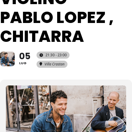
PABLO LOPEZ ,
CHITARRA
05
21:30 - 23:00
LUG
Villa Crastan