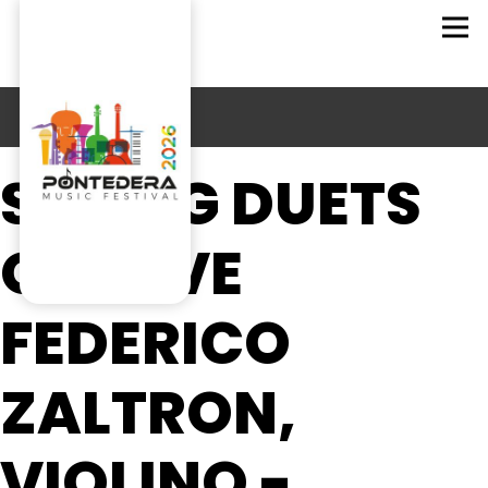
STRING DUETS
OF LOVE
FEDERICO
ZALTRON,
VIOLINO -