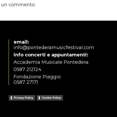
e un commento.
email:
info@pontederamusicfestival.com
info concerti e appuntamenti:
Accademia Musicale Pontedera:
0587 212124
Fondazione Piaggio:
0587 27171
Privacy Policy
Cookie Policy