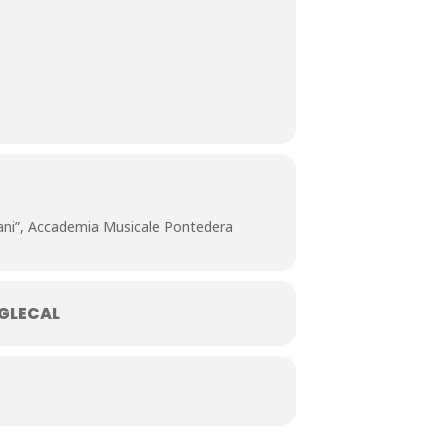
ani”, Accademia Musicale Pontedera
GLECAL