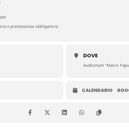
0
atti
aria e prenotazione obbligatoria
DOVE
Auditorium “Marco Papi
CALENDARIO
GOO